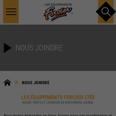
LES ÉQUIPEMENTS
NOUS JOINDRE
NOUS JOINDRE
LES ÉQUIPEMENTS FORCIER LTÉE
ACHAT, VENTE ET LOCATION DE MACHINERIE LOURDE.
Pour toutes demandes en ligne, laisser-nous vos coordonnées et