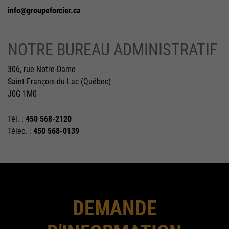
info@groupeforcier.ca
NOTRE BUREAU ADMINISTRATIF
306, rue Notre-Dame
Saint-François-du-Lac (Québec)
J0G 1M0
Tél. :
450 568-2120
Télec. :
450 568-0139
DEMANDE