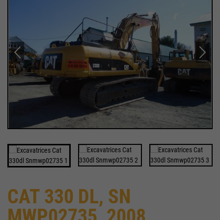
CAT 330 DL, SN
MWP02735, 2008