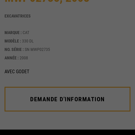
EXCAVATRICES
MARQUE :
CAT
MODÈLE :
330 DL
NO. SÉRIE :
SN MWP02735
ANNÉE :
2008
AVEC GODET
DEMANDE D'INFORMATION