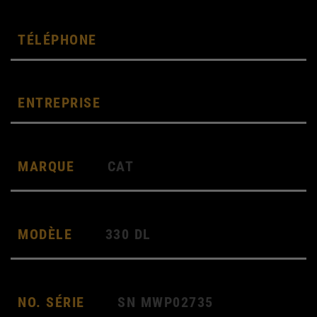
MARQUE
CAT
MODÈLE
330 DL
NO. SÉRIE
SN MWP02735