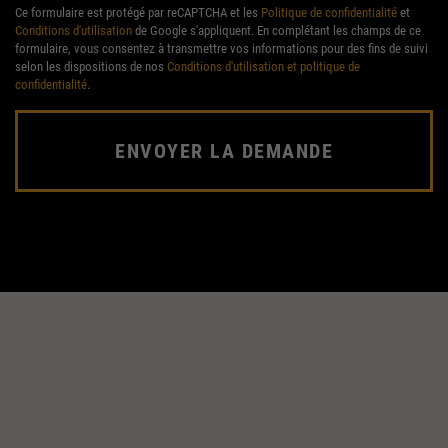
Ce formulaire est protégé par reCAPTCHA et les
Politique de confidentialité
et
Conditions d'utilisation
de Google s'appliquent. En complétant les champs de ce
formulaire, vous consentez à transmettre vos informations pour des fins de suivi
selon les dispositions de nos
Conditions d'utilisation et politique de
confidentialité
.
ENVOYER LA DEMANDE