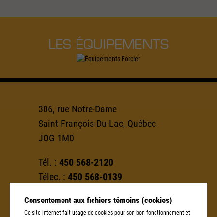
LES ÉQUIPEMENTS
306, rue Notre-Dame
Saint-François-Du-Lac, Québec
JOG 1M0
Tél. :
450 568-2120
Télec. :
450 568-0139
Consentement aux fichiers témoins (cookies)
info@groupeforcier.ca
Ce site internet fait usage de cookies pour son bon fonctionnement et