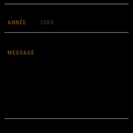
ANNÉE
2008