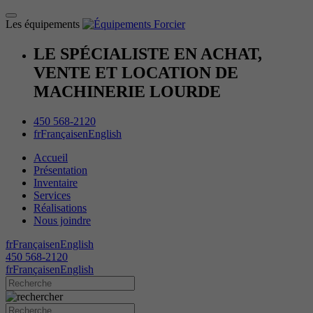
Les équipements
LE SPÉCIALISTE EN ACHAT,
VENTE ET LOCATION DE
MACHINERIE LOURDE
450 568-2120
fr
Français
en
English
Accueil
Présentation
Inventaire
Services
Réalisations
Nous joindre
fr
Français
en
English
450 568-2120
fr
Français
en
English