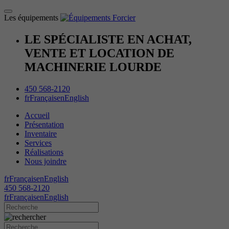
Les équipements
LE SPÉCIALISTE EN ACHAT,
VENTE ET LOCATION DE
MACHINERIE LOURDE
450 568-2120
fr
Français
en
English
Accueil
Présentation
Inventaire
Services
Réalisations
Nous joindre
fr
Français
en
English
450 568-2120
fr
Français
en
English