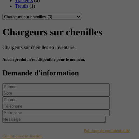
Tracteurs
(4)
Treuils
(1)
Chargeurs sur chenilles
Chargeurs sur chenilles en inventaire.
Aucun produit n'est disponible pour le moment.
Demande d'information
Ce formulaire est protégé par reCAPTCHA et les
Politique de confidentialité
et
Conditions d'utilisation
de Google s'appliquent. En complétant les champs de