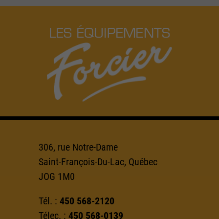
LES ÉQUIPEMENTS
306, rue Notre-Dame
Saint-François-Du-Lac, Québec
JOG 1M0
Tél. :
450 568-2120
Télec. :
450 568-0139