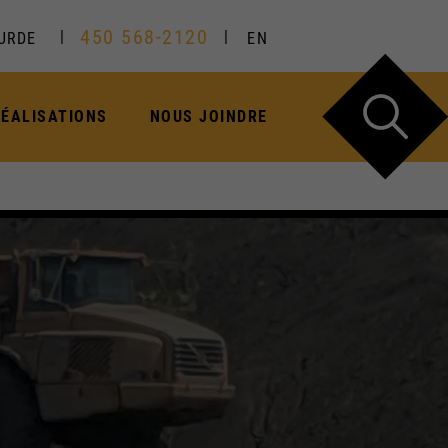
450 568-2120
OURDE
EN
RÉALISATIONS
NOUS JOINDRE