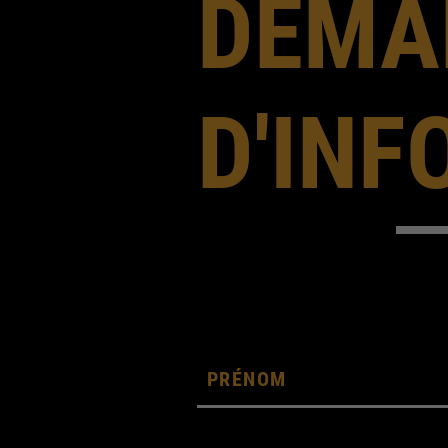
DEMA
D'IN