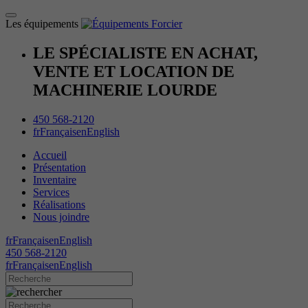
Les équipements
LE SPÉCIALISTE EN ACHAT,
VENTE ET LOCATION DE
MACHINERIE LOURDE
450 568-2120
fr
Français
en
English
Accueil
Présentation
Inventaire
Services
Réalisations
Nous joindre
fr
Français
en
English
450 568-2120
fr
Français
en
English