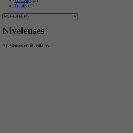
Tracteurs
(4)
Treuils
(1)
Niveleuses
Niveleuses en inventaire.